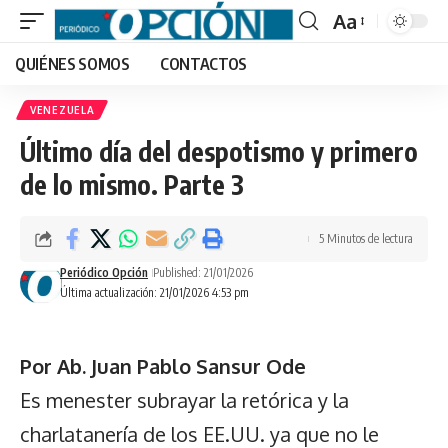
Aa
Font
QUIÉNES SOMOS
CONTACTOS
Resizer
VENEZUELA
Último día del despotismo y primero
de lo mismo. Parte 3
5 Minutos de lectura
Periódico Opción
Published: 21/01/2026
Última actualización: 21/01/2026 4:53 pm
Por Ab. Juan Pablo Sansur Ode
Es menester subrayar la retórica y la
charlatanería de los EE.UU. ya que no le