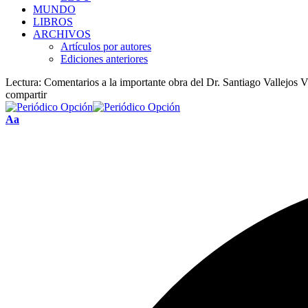
MUNDO
LIBROS
ARCHIVOS
Artículos por autores
Ediciones anteriores
Lectura:
Comentarios a la importante obra del Dr. Santiago Vallejos 
compartir
Font
Aa
Resizer