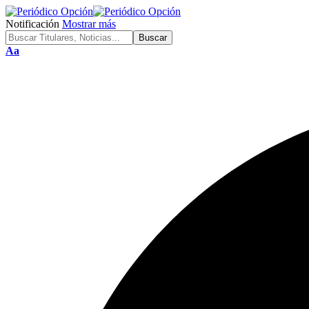
Notificación
Mostrar más
Font
Aa
Resizer