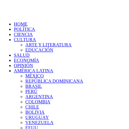
HOME
POLÍTICA
CIENCIA
CULTURA
ARTE Y LITERATURA
EDUCACIÓN
SALUD
ECONOMÍA
OPINIÓN
AMÉRICA LATINA
MÉXICO
REPÚBLICA DOMINICANA
BRASIL
PERÚ
ARGENTINA
COLOMBIA
CHILE
BOLIVIA
URUGUAY
VENEZUELA
EEUU